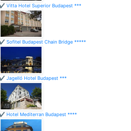
✔️ Vitta Hotel Superior Budapest ***
✔️ Sofitel Budapest Chain Bridge *****
✔️ Jagelló Hotel Budapest ***
✔️ Hotel Mediterran Budapest ****