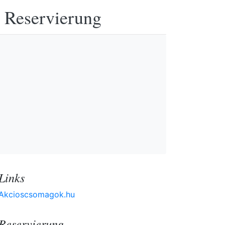
e Reservierung
Links
Akcioscsomagok.hu
Reservierung