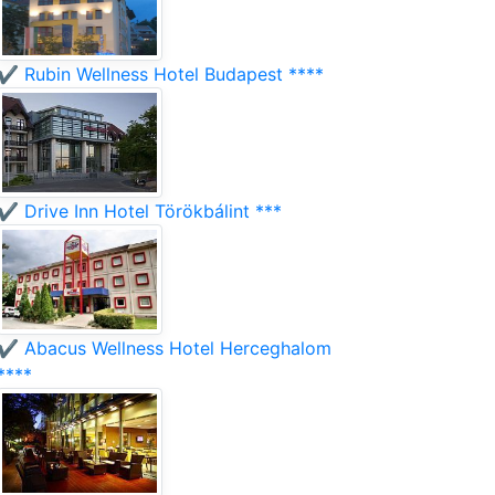
✔️ Rubin Wellness Hotel Budapest ****
✔️ Drive Inn Hotel Törökbálint ***
✔️ Abacus Wellness Hotel Herceghalom
****