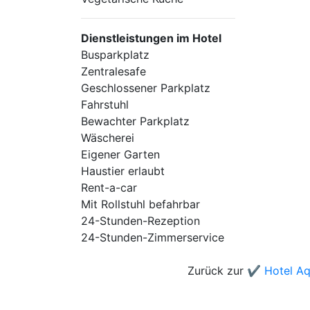
Dienstleistungen im Hotel
Busparkplatz
Zentralesafe
Geschlossener Parkplatz
Fahrstuhl
Bewachter Parkplatz
Wäscherei
Eigener Garten
Haustier erlaubt
Rent-a-car
Mit Rollstuhl befahrbar
24-Stunden-Rezeption
24-Stunden-Zimmerservice
Zurück zur
✔️ Hotel Aq