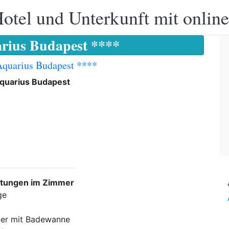
otel und Unterkunft mit onlin
arius Budapest ****
Aquarius Budapest ****
Aquarius Budapest
stungen im Zimmer
ge
er mit Badewanne