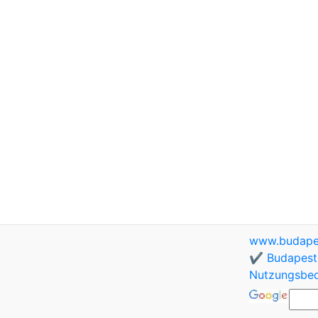
www.budapes
✔️ Budapest 
Nutzungsbe