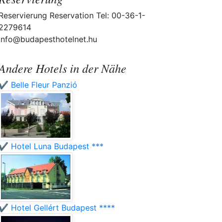
Reservierung Reservation Tel: 00-36-1-
2279614
info@budapesthotelnet.hu
Andere Hotels in der Nähe
✔️ Belle Fleur Panzió
✔️ Hotel Luna Budapest ***
✔️ Hotel Gellért Budapest ****