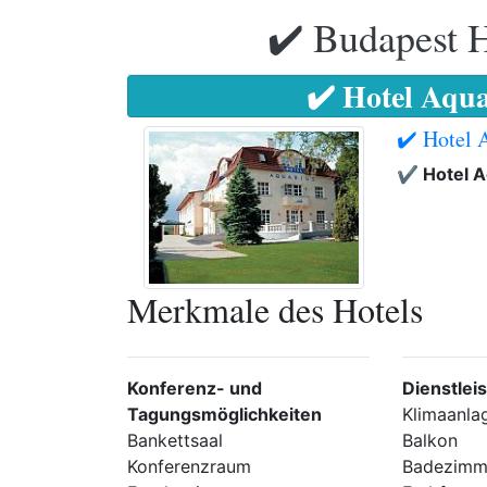
✔️ Budapest H
✔️ Hotel Aqu
✔️ Hotel 
✔️ Hotel 
Merkmale des Hotels
Konferenz- und
Dienstlei
Tagungsmöglichkeiten
Klimaanla
Bankettsaal
Balkon
Konferenzraum
Badezimm