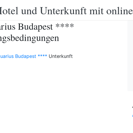
otel und Unterkunft mit onlin
rius Budapest ****
ngsbedingungen
uarius Budapest ****
Unterkunft