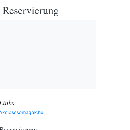
e Reservierung
Links
Akcioscsomagok.hu
Reservierung