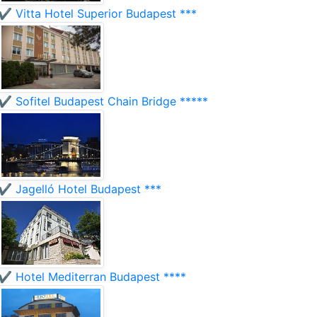
✔️ Vitta Hotel Superior Budapest ***
✔️ Sofitel Budapest Chain Bridge *****
✔️ Jagelló Hotel Budapest ***
✔️ Hotel Mediterran Budapest ****