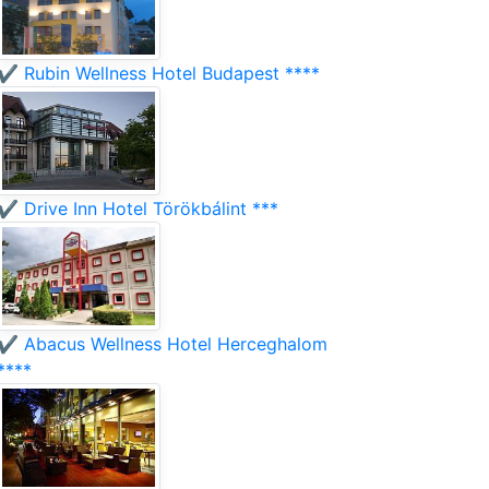
✔️ Rubin Wellness Hotel Budapest ****
✔️ Drive Inn Hotel Törökbálint ***
✔️ Abacus Wellness Hotel Herceghalom
****