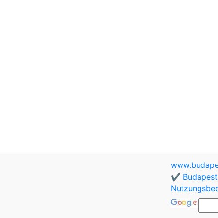
www.budapes
✔️ Budapest 
Nutzungsbe