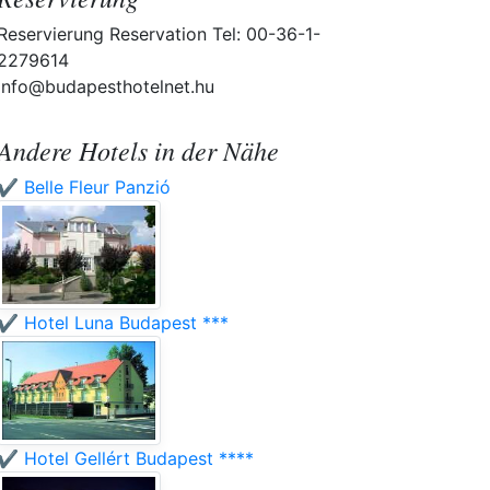
Reservierung Reservation Tel: 00-36-1-
2279614
info@budapesthotelnet.hu
Andere Hotels in der Nähe
✔️ Belle Fleur Panzió
✔️ Hotel Luna Budapest ***
✔️ Hotel Gellért Budapest ****