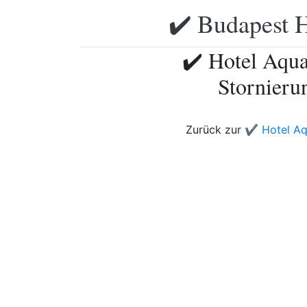
✔️ Budapest H
✔️ Hotel Aqua
Stornieru
Zurück zur
✔️ Hotel Aq