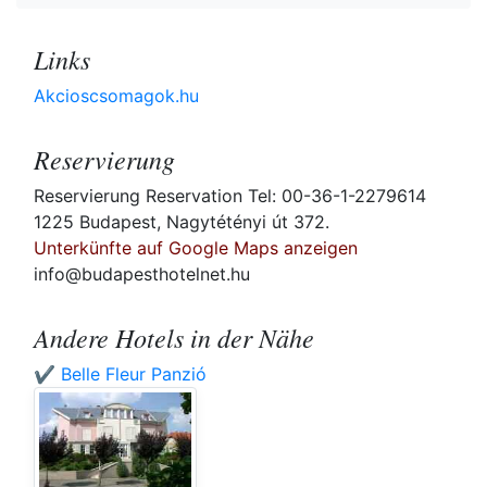
Links
Akcioscsomagok.hu
Reservierung
Reservierung Reservation Tel: 00-36-1-2279614
1225 Budapest, Nagytétényi út 372.
Unterkünfte auf Google Maps anzeigen
info@budapesthotelnet.hu
Andere Hotels in der Nähe
✔️ Belle Fleur Panzió