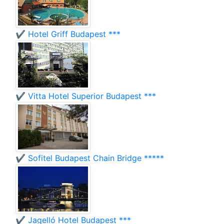
✔️ Hotel Griff Budapest ***
✔️ Vitta Hotel Superior Budapest ***
✔️ Sofitel Budapest Chain Bridge *****
✔️ Jagelló Hotel Budapest ***