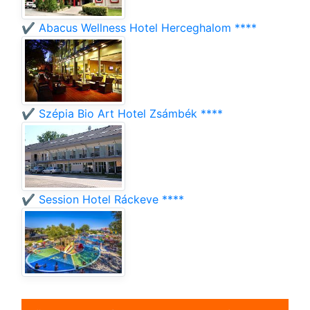
✔️ Abacus Wellness Hotel Herceghalom ****
✔️ Szépia Bio Art Hotel Zsámbék ****
✔️ Session Hotel Ráckeve ****