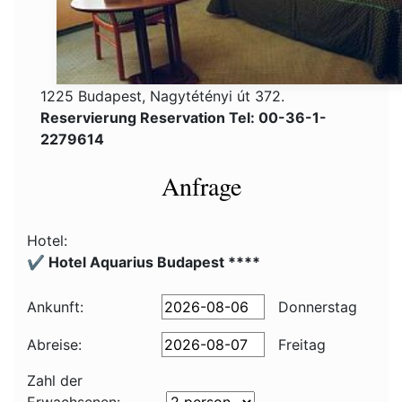
1225 Budapest, Nagytétényi út 372.
Reservierung Reservation Tel: 00-36-1-
2279614
Anfrage
Hotel:
✔️ Hotel Aquarius Budapest ****
Ankunft:
Donnerstag
Abreise:
Freitag
Zahl der