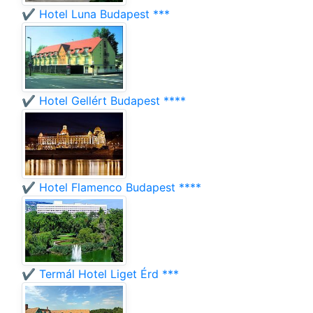
✔️ Hotel Luna Budapest ***
✔️ Hotel Gellért Budapest ****
✔️ Hotel Flamenco Budapest ****
✔️ Termál Hotel Liget Érd ***