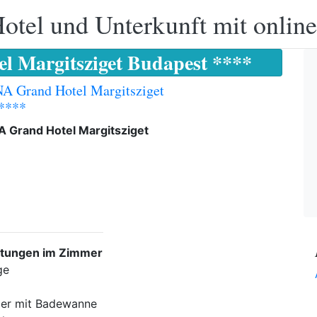
otel und Unterkunft mit onlin
 Margitsziget Budapest ****
A Grand Hotel Margitsziget
 ****
 Grand Hotel Margitsziget
stungen im Zimmer
ge
er mit Badewanne