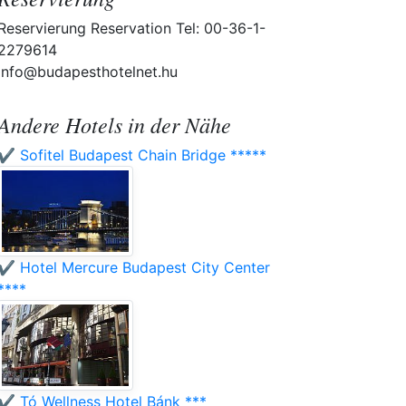
Reservierung Reservation Tel: 00-36-1-
2279614
info@budapesthotelnet.hu
Andere Hotels in der Nähe
✔️ Sofitel Budapest Chain Bridge *****
✔️ Hotel Mercure Budapest City Center
****
✔️ Tó Wellness Hotel Bánk ***