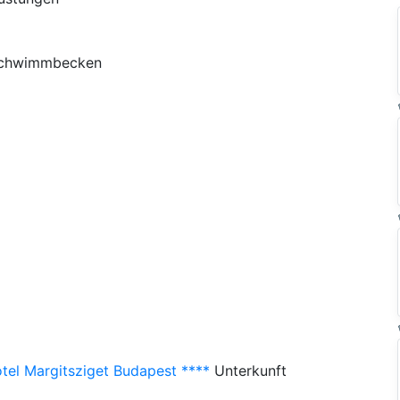
Schwimmbecken
el Margitsziget Budapest ****
Unterkunft