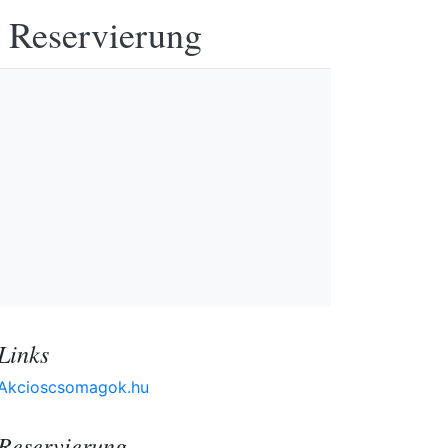
e Reservierung
Links
Akcioscsomagok.hu
Reservierung