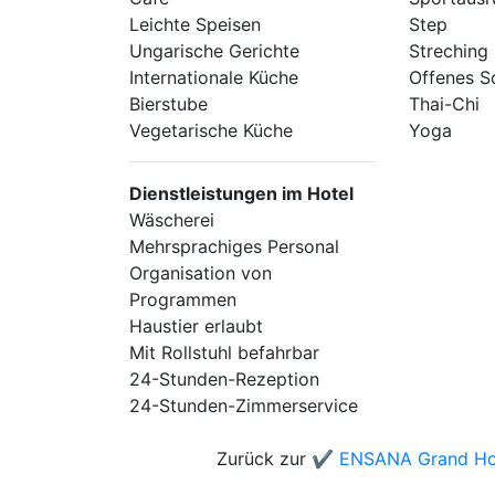
Leichte Speisen
Step
Ungarische Gerichte
Streching
Internationale Küche
Offenes 
Bierstube
Thai-Chi
Vegetarische Küche
Yoga
Dienstleistungen im Hotel
Wäscherei
Mehrsprachiges Personal
Organisation von
Programmen
Haustier erlaubt
Mit Rollstuhl befahrbar
24-Stunden-Rezeption
24-Stunden-Zimmerservice
Zurück zur
✔️ ENSANA Grand Hot