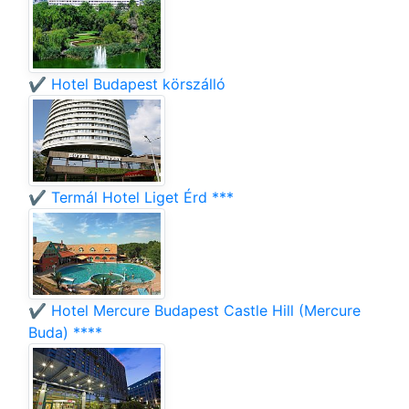
✔️ Hotel Budapest körszálló
✔️ Termál Hotel Liget Érd ***
✔️ Hotel Mercure Budapest Castle Hill (Mercure
Buda) ****