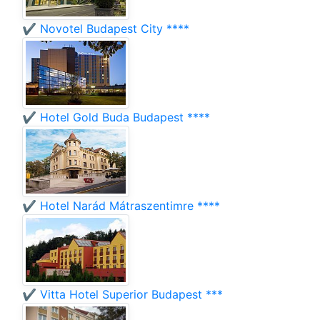
✔️ Novotel Budapest City ****
✔️ Hotel Gold Buda Budapest ****
✔️ Hotel Narád Mátraszentimre ****
✔️ Vitta Hotel Superior Budapest ***