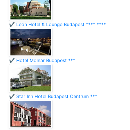
✔️ Leon Hotel & Lounge Budapest **** ****
✔️ Hotel Molnár Budapest ***
✔️ Star Inn Hotel Budapest Centrum ***