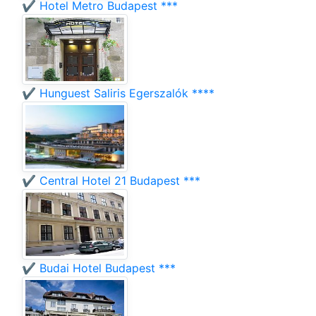
✔️ Hotel Metro Budapest ***
✔️ Hunguest Saliris Egerszalók ****
✔️ Central Hotel 21 Budapest ***
✔️ Budai Hotel Budapest ***