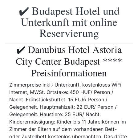
✔️ Budapest Hotel und
Unterkunft mit online
Reservierung
✔️ Danubius Hotel Astoria
City Center Budapest ****
Preisinformationen
Zimmerpreise inkl.: Unterkunft, kostenloses WiFi
Internet, MWSt. Ortstaxe: 450 HUF/ Person /
Nacht. Frühstücksbuffet: 15 EUR/ Person /
Gelegenheit. Hauptmahlzeit: 22 EUR/ Person /
Gelegenheit. Haustiere: 25 EUR/ Nacht.
Kinderermässigung: Kinder bis 11 Jahre können im
Zimmer der Eltern auf dem vorhandenen Bett-
oder Zustellbett kostenlos übernachten. Das dritte