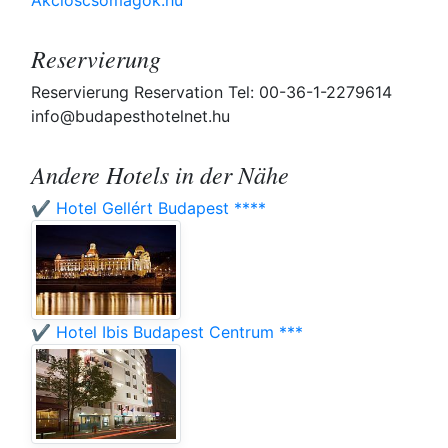
Akcioscsomagok.hu
Reservierung
Reservierung Reservation Tel: 00-36-1-2279614
info@budapesthotelnet.hu
Andere Hotels in der Nähe
✔️ Hotel Gellért Budapest ****
✔️ Hotel Ibis Budapest Centrum ***