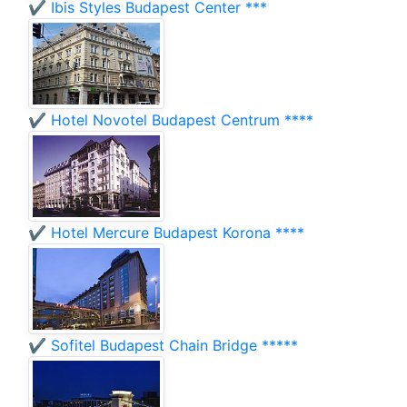
✔️ Ibis Styles Budapest Center ***
✔️ Hotel Novotel Budapest Centrum ****
✔️ Hotel Mercure Budapest Korona ****
✔️ Sofitel Budapest Chain Bridge *****